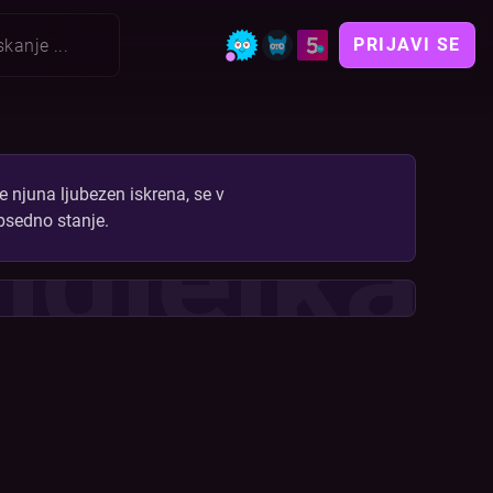
PRIJAVI SE
e njuna ljubezen iskrena, se v
ndjelka
obsedno stanje.