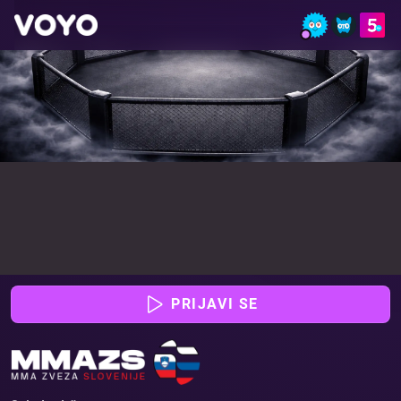
2. kolo državnega prvenstva - Glej borbe online | VOY
PRIJAVI SE