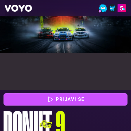
DONUT 09 - Glej dirke online | VOYO
PRIJAVI SE