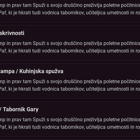
 in prav tam Spuži s svojo druščino preživlja poletne počitnice
, ki je hkrati tudi vodnica tabornikov, učiteljica umetnosti in ro
i. Vse tabornike to poletje čaka vrsta novih odkritij in dogodivš
skrivnosti
 in prav tam Spuži s svojo druščino preživlja poletne počitnice
, ki je hkrati tudi vodnica tabornikov, učiteljica umetnosti in ro
i. Vse tabornike to poletje čaka vrsta novih odkritij in dogodivš
 kampa / Kuhinjska spužva
 in prav tam Spuži s svojo druščino preživlja poletne počitnice
, ki je hkrati tudi vodnica tabornikov, učiteljica umetnosti in ro
i. Vse tabornike to poletje čaka vrsta novih odkritij in dogodivš
/ Tabornik Gary
 in prav tam Spuži s svojo druščino preživlja poletne počitnice
, ki je hkrati tudi vodnica tabornikov, učiteljica umetnosti in ro
i. Vse tabornike to poletje čaka vrsta novih odkritij in dogodivš