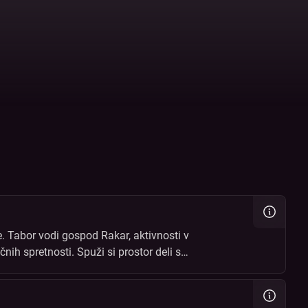
. Tabor vodi gospod Rakar, aktivnosti v
čnih spretnosti. Spuži si prostor deli s
čin!