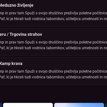
Meduzno življenje
 in prav tam Spuži s svojo druščino preživlja poletne počitnice
, ki je hkrati tudi vodnica tabornikov, učiteljica umetnosti in ro
i. Vse tabornike to poletje čaka vrsta novih odkritij in dogodivš
zeru / Trgovina strahov
 in prav tam Spuži s svojo druščino preživlja poletne počitnice
, ki je hkrati tudi vodnica tabornikov, učiteljica umetnosti in ro
i. Vse tabornike to poletje čaka vrsta novih odkritij in dogodivš
 Kamp krava
 in prav tam Spuži s svojo druščino preživlja poletne počitnice
, ki je hkrati tudi vodnica tabornikov, učiteljica umetnosti in ro
i. Vse tabornike to poletje čaka vrsta novih odkritij in dogodivš