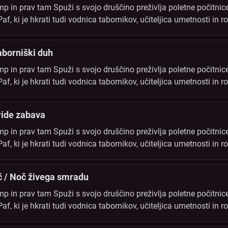
 in prav tam Spuži s svojo druščino preživlja poletne počitnice
, ki je hkrati tudi vodnica tabornikov, učiteljica umetnosti in ro
i. Vse tabornike to poletje čaka vrsta novih odkritij in dogodivš
aborniški duh
 in prav tam Spuži s svojo druščino preživlja poletne počitnice
, ki je hkrati tudi vodnica tabornikov, učiteljica umetnosti in ro
i. Vse tabornike to poletje čaka vrsta novih odkritij in dogodivš
ride zabava
 in prav tam Spuži s svojo druščino preživlja poletne počitnice
, ki je hkrati tudi vodnica tabornikov, učiteljica umetnosti in ro
i. Vse tabornike to poletje čaka vrsta novih odkritij in dogodivš
č / Noč živega smradu
 in prav tam Spuži s svojo druščino preživlja poletne počitnice
, ki je hkrati tudi vodnica tabornikov, učiteljica umetnosti in ro
i. Vse tabornike to poletje čaka vrsta novih odkritij in dogodivš