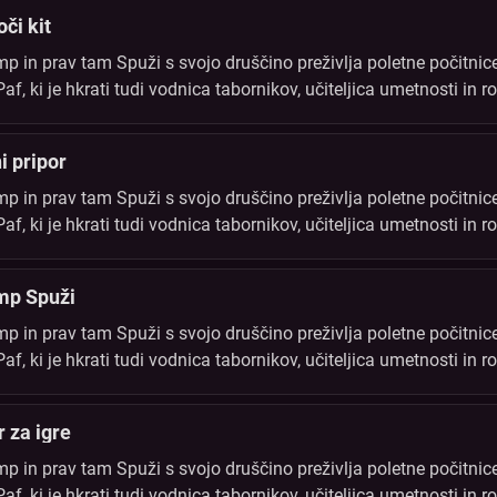
oči kit
 in prav tam Spuži s svojo druščino preživlja poletne počitnice
, ki je hkrati tudi vodnica tabornikov, učiteljica umetnosti in ro
i. Vse tabornike to poletje čaka vrsta novih odkritij in dogodivš
i pripor
 in prav tam Spuži s svojo druščino preživlja poletne počitnice
, ki je hkrati tudi vodnica tabornikov, učiteljica umetnosti in ro
i. Vse tabornike to poletje čaka vrsta novih odkritij in dogodivš
amp Spuži
 in prav tam Spuži s svojo druščino preživlja poletne počitnice
, ki je hkrati tudi vodnica tabornikov, učiteljica umetnosti in ro
i. Vse tabornike to poletje čaka vrsta novih odkritij in dogodivš
r za igre
 in prav tam Spuži s svojo druščino preživlja poletne počitnice
, ki je hkrati tudi vodnica tabornikov, učiteljica umetnosti in ro