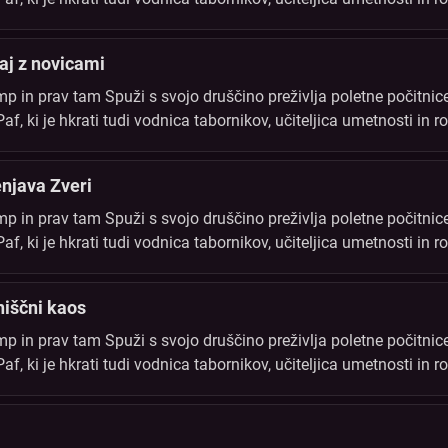
i. Vse tabornike to poletje čaka vrsta novih odkritij in dogodivš
aj z novicami
 in prav tam Spuži s svojo druščino preživlja poletne počitnice
, ki je hkrati tudi vodnica tabornikov, učiteljica umetnosti in ro
i. Vse tabornike to poletje čaka vrsta novih odkritij in dogodivš
njava Zveri
 in prav tam Spuži s svojo druščino preživlja poletne počitnice
, ki je hkrati tudi vodnica tabornikov, učiteljica umetnosti in ro
i. Vse tabornike to poletje čaka vrsta novih odkritij in dogodivš
niščni kaos
 in prav tam Spuži s svojo druščino preživlja poletne počitnice
, ki je hkrati tudi vodnica tabornikov, učiteljica umetnosti in ro
i. Vse tabornike to poletje čaka vrsta novih odkritij in dogodivš