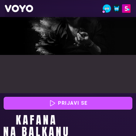
Kavarna na Balkanu - Glej film online | VOYO
PRIJAVI SE