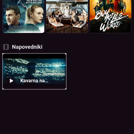
Napovedniki
Kavarna na
Balkanu