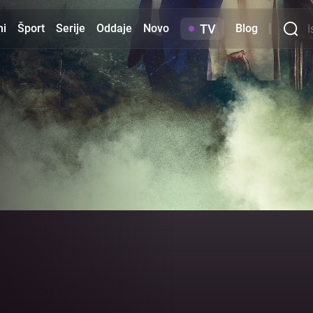
TV
mi
Šport
Serije
Oddaje
Novo
Blog