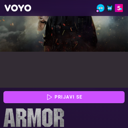
Oklepnik - Glej film online | VOYO
PRIJAVI SE