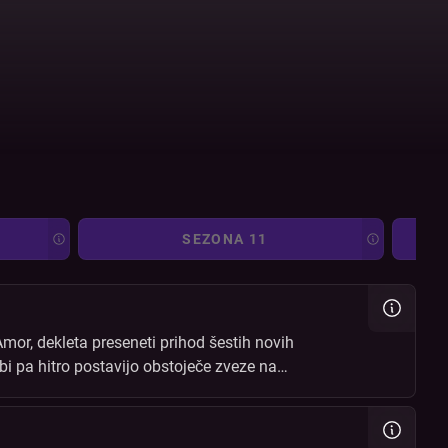
SEZONA 11
mor, dekleta preseneti prihod šestih novih
ubi pa hitro postavijo obstoječe zveze na