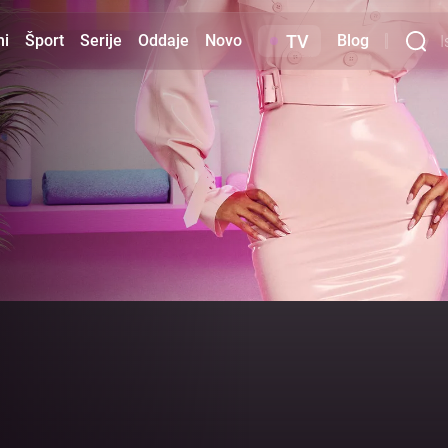
TV
mi
Šport
Serije
Oddaje
Novo
Blog