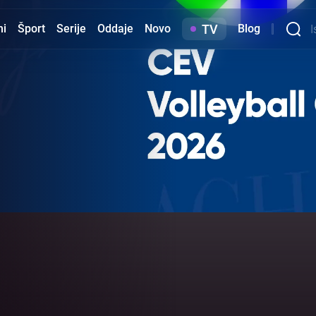
TV
mi
Šport
Serije
Oddaje
Novo
Blog