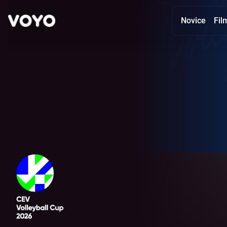
Novice
Fil
Pokal CEV - Glej tekme online | VOYO