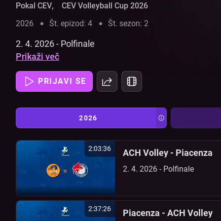
Pokal CEV
,
CEV Volleyball Cup 2026
2026
Št. epizod: 4
Št. sezon: 2
2. 4. 2026 - Polfinale
Prikaži več
PRIJAVI SE
2026
2:03:36
ACH Volley - Piacenza
2. 4. 2026 - Polfinale
2:37:26
Piacenza - ACH Volley