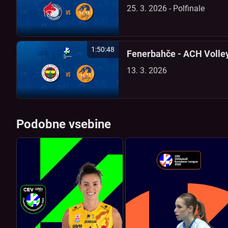
25. 3. 2026 - Polfinale
1:50:48
Fenerbahče - ACH Volle
13. 3. 2026
Podobne vsebine