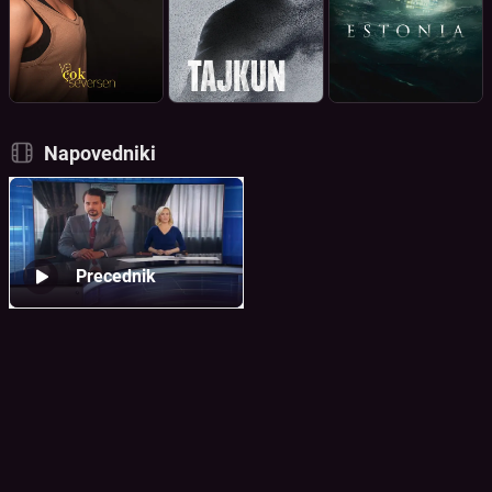
Napovedniki
Precednik