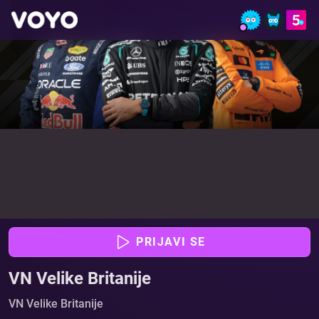
VN Velike Britanije - Glej dirke online | VOYO
PRIJAVI SE
VN Velike Britanije
VN Velike Britanije