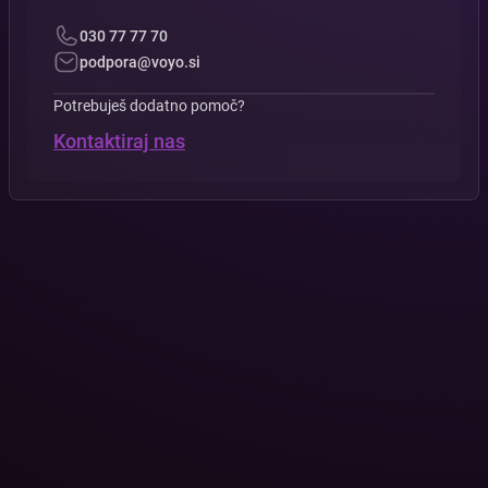
030 77 77 70
podpora@voyo.si
Potrebuješ dodatno pomoč?
Kontaktiraj nas