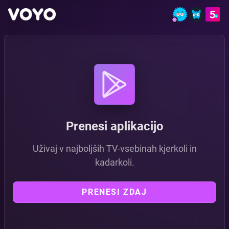
Zdaj si na vrsti ti | VOYO
Prenesi aplikacijo
Uživaj v najboljših TV-vsebinah kjerkoli in
kadarkoli.
PRENESI ZDAJ